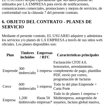
utilizados por LA EMPRESA para envío de notificaciones,
comunicaciones comerciales, promociones y mejora de servicios, de
conformidad con la cláusula 7 del presente contrato.
6. OBJETO DEL CONTRATO - PLANES DE
SERVICIO
Mediante el presente contrato, EL USUARIO adquiere y administra
los servicios y/o planes de LA EMPRESA a través de sus sitios web
oficiales. Los planes disponibles son:
Timbres
Empresas
Plan
Características principales
incluidos
/ RFC
Facturación CFDI 4.0,
honorarios, arrendamiento,
300
Emprende
1 empresa
complemento de pago, plantillas
timbres/año
PDF, envío por correo,
programación de facturas
600
Todo lo del plan Emprende +
Crece
1 empresa
timbres/año
Carta Porte
Todo lo de planes 1 empresa +
1,200
Hasta 50
Multiempresa, autogestión de
Empresa
timbres/año
empresas*
usuarios, factura global masiva,