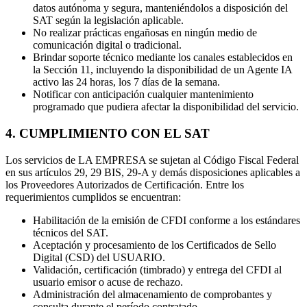
datos autónoma y segura, manteniéndolos a disposición del
SAT según la legislación aplicable.
No realizar prácticas engañosas en ningún medio de
comunicación digital o tradicional.
Brindar soporte técnico mediante los canales establecidos en
la Sección 11, incluyendo la disponibilidad de un Agente IA
activo las 24 horas, los 7 días de la semana.
Notificar con anticipación cualquier mantenimiento
programado que pudiera afectar la disponibilidad del servicio.
4. CUMPLIMIENTO CON EL SAT
Los servicios de LA EMPRESA se sujetan al Código Fiscal Federal
en sus artículos 29, 29 BIS, 29-A y demás disposiciones aplicables a
los Proveedores Autorizados de Certificación. Entre los
requerimientos cumplidos se encuentran:
Habilitación de la emisión de CFDI conforme a los estándares
técnicos del SAT.
Aceptación y procesamiento de los Certificados de Sello
Digital (CSD) del USUARIO.
Validación, certificación (timbrado) y entrega del CFDI al
usuario emisor o acuse de rechazo.
Administración del almacenamiento de comprobantes y
consulta durante el período contratado.