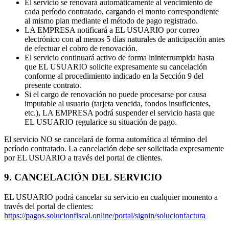
El servicio se renovará automáticamente al vencimiento de
cada período contratado, cargando el monto correspondiente
al mismo plan mediante el método de pago registrado.
LA EMPRESA notificará a EL USUARIO por correo
electrónico con al menos 5 días naturales de anticipación antes
de efectuar el cobro de renovación.
El servicio continuará activo de forma ininterrumpida hasta
que EL USUARIO solicite expresamente su cancelación
conforme al procedimiento indicado en la Sección 9 del
presente contrato.
Si el cargo de renovación no puede procesarse por causa
imputable al usuario (tarjeta vencida, fondos insuficientes,
etc.), LA EMPRESA podrá suspender el servicio hasta que
EL USUARIO regularice su situación de pago.
El servicio NO se cancelará de forma automática al término del
período contratado. La cancelación debe ser solicitada expresamente
por EL USUARIO a través del portal de clientes.
9. CANCELACIÓN DEL SERVICIO
EL USUARIO podrá cancelar su servicio en cualquier momento a
través del portal de clientes:
https://pagos.solucionfiscal.online/portal/signin/solucionfactura