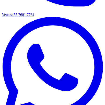
Ventas: 55 7601 7764