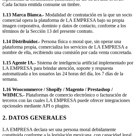
Cada factura emitida consume un timbre.
1.13 Marca Blanca.-
Modalidad de contratación en la que un socio
comercial opera la plataforma de LA EMPRESA bajo su propia
imagen corporativa, dominio y datos de contacto, conforme a los
términos de la Sección 13 del presente contrato.
1.14 Distribuidor.-
Persona física o moral que, sin operar una
plataforma propia, comercializa los servicios de LA EMPRESA a
nombre de ella, recibiendo una comisión por cada venta concretada.
1.15 Agente IA.-
Sistema de inteligencia artificial implementado por
LA EMPRESA para brindar atención, soporte y respuesta
automatizada a los usuarios las 24 horas del día, los 7 días de la
semana.
1.16 Woocommerce / Shopify / Magento / Prestashop /
WHMCS.-
Plataformas de comercio electrónico o facturación de
terceros con las cuales LA EMPRESA puede ofrecer integraciones
opcionales mediante API o plugins.
2. DATOS GENERALES
LA EMPRESA declara ser una persona moral debidamente
constituida conforme a la legislación mexicana, con capacidad legal,