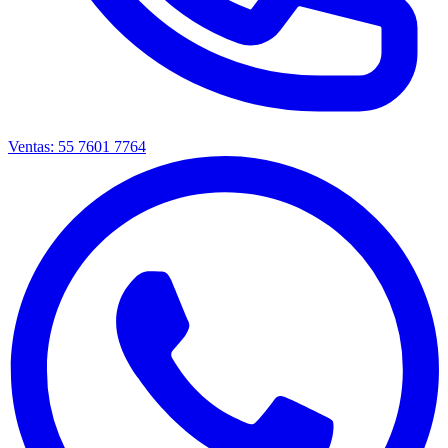
Ventas: 55 7601 7764