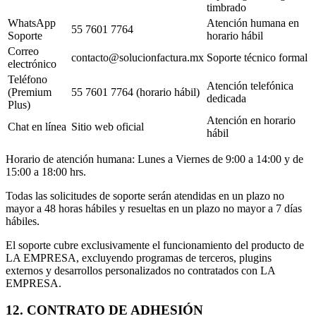
timbrado
WhatsApp
Atención humana en
55 7601 7764
Soporte
horario hábil
Correo
contacto@solucionfactura.mx
Soporte técnico formal
electrónico
Teléfono
Atención telefónica
(Premium
55 7601 7764 (horario hábil)
dedicada
Plus)
Atención en horario
Chat en línea
Sitio web oficial
hábil
Horario de atención humana: Lunes a Viernes de 9:00 a 14:00 y de
15:00 a 18:00 hrs.
Todas las solicitudes de soporte serán atendidas en un plazo no
mayor a 48 horas hábiles y resueltas en un plazo no mayor a 7 días
hábiles.
El soporte cubre exclusivamente el funcionamiento del producto de
LA EMPRESA, excluyendo programas de terceros, plugins
externos y desarrollos personalizados no contratados con LA
EMPRESA.
12. CONTRATO DE ADHESIÓN