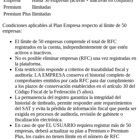
Empresa
Hasta 50 empresas (activas + inactivas en conjunto)
Premium
Ilimitadas
Premium Plus
Ilimitadas
Condiciones aplicables al Plan Empresa respecto al límite de 50
empresas:
El límite de 50 empresas comprende el total de RFC
registrados en la cuenta, independientemente de que estén
activos o inactivos.
No es posible eliminar empresas (RFC) una vez registradas en
la plataforma.
Esta restricción responde a criterios de trazabilidad fiscal y
auditoría: LA EMPRESA conserva el historial completo de
comprobantes emitidos por cada RFC para dar cumplimiento
a los plazos de conservación establecidos en el artículo 30 del
Código Fiscal de la Federación (5 años).
La permanencia del registro garantiza la integridad del
historial de timbrado, permite responder ante requerimientos
del SAT y evita la pérdida de información fiscal que pueda ser
exigida en procesos de auditoría, revisión de gabinete o
fiscalización electrónica.
En caso de que EL USUARIO requiera registrar más de 50
empresas, deberá actualizar su plan a Premium o Premium
Plus, los cuales no tienen límite en el número de RFC