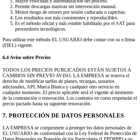
Mayor velocidad y automatización del proceso.
Permite descargas masivas sin intervención manual.
Menor riesgo de errores por sesión caducada o captchas.
Los resultados son más consistentes y reproducibles.
Es el método oficial y más estable habilitado por el SAT para
proveedores tecnológicos.
Para utilizar este método EL USUARIO debe contar con su e.firma
(FIEL) vigente.
6.4 Aviso sobre Precios
TODOS LOS PRECIOS PUBLICADOS ESTÁN SUJETOS A
CAMBIOS SIN PREVIO AVISO. LA EMPRESA se reserva el
derecho de modificar tarifas de planes, recargas, usuarios
adicionales, API, Marca Blanca y cualquier otro servicio en
cualquier momento. El precio aplicable será el vigente al momento
de la contratación o renovación. Los contratos en curso respetarán el
precio pactado hasta su siguiente renovación.
7. PROTECCIÓN DE DATOS PERSONALES
LA EMPRESA se compromete a proteger los datos personales de
EL USUARIO de conformidad con la Ley Federal de Protección de
Datos Personales en Posesión de los Particulares (LFPDPPP) y su