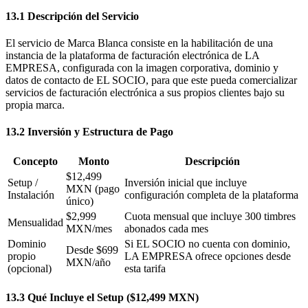
13.1 Descripción del Servicio
El servicio de Marca Blanca consiste en la habilitación de una
instancia de la plataforma de facturación electrónica de LA
EMPRESA, configurada con la imagen corporativa, dominio y
datos de contacto de EL SOCIO, para que este pueda comercializar
servicios de facturación electrónica a sus propios clientes bajo su
propia marca.
13.2 Inversión y Estructura de Pago
Concepto
Monto
Descripción
$12,499
Setup /
Inversión inicial que incluye
MXN (pago
Instalación
configuración completa de la plataforma
único)
$2,999
Cuota mensual que incluye 300 timbres
Mensualidad
MXN/mes
abonados cada mes
Dominio
Si EL SOCIO no cuenta con dominio,
Desde $699
propio
LA EMPRESA ofrece opciones desde
MXN/año
(opcional)
esta tarifa
13.3 Qué Incluye el Setup ($12,499 MXN)