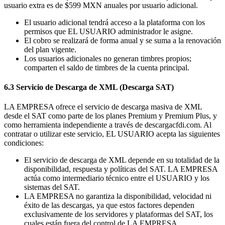
usuario extra es de $599 MXN anuales por usuario adicional.
El usuario adicional tendrá acceso a la plataforma con los
permisos que EL USUARIO administrador le asigne.
El cobro se realizará de forma anual y se suma a la renovación
del plan vigente.
Los usuarios adicionales no generan timbres propios;
comparten el saldo de timbres de la cuenta principal.
6.3 Servicio de Descarga de XML (Descarga SAT)
LA EMPRESA ofrece el servicio de descarga masiva de XML
desde el SAT como parte de los planes Premium y Premium Plus, y
como herramienta independiente a través de descargacfdi.com. Al
contratar o utilizar este servicio, EL USUARIO acepta las siguientes
condiciones:
El servicio de descarga de XML depende en su totalidad de la
disponibilidad, respuesta y políticas del SAT. LA EMPRESA
actúa como intermediario técnico entre el USUARIO y los
sistemas del SAT.
LA EMPRESA no garantiza la disponibilidad, velocidad ni
éxito de las descargas, ya que estos factores dependen
exclusivamente de los servidores y plataformas del SAT, los
cuales están fuera del control de LA EMPRESA.