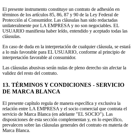
El presente instrumento constituye un contrato de adhesión en
términos de los artículos 85, 86, 87 y 90 de la Ley Federal de
Protección al Consumidor. Las cláusulas han sido redactadas
unilateralmente por LA EMPRESA y no son negociables. EL
USUARIO manifiesta haber leído, entendido y aceptado todas las
cláusulas.
En caso de duda en la interpretación de cualquier cláusula, se estará
a lo más favorable para EL USUARIO, conforme al principio de
interpretación favorable al consumidor.
Las cláusulas abusivas serán nulas de pleno derecho sin afectar la
validez del resto del contrato.
13. TÉRMINOS Y CONDICIONES - SERVICIO
DE MARCA BLANCA
El presente capítulo regula de manera específica y exclusiva la
relación entre LA EMPRESA y el socio comercial que contrata el
servicio de Marca Blanca (en adelante "EL SOCIO"). Las
disposiciones de esta sección complementan y, en lo específico,
prevalecen sobre las cláusulas generales del contrato en materia de
Marca Blanca.