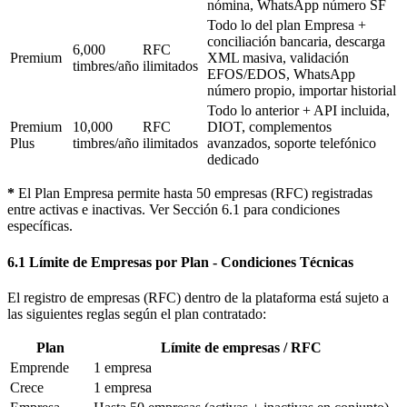
nómina, WhatsApp número SF
Todo lo del plan Empresa +
conciliación bancaria, descarga
6,000
RFC
Premium
XML masiva, validación
timbres/año
ilimitados
EFOS/EDOS, WhatsApp
número propio, importar historial
Todo lo anterior + API incluida,
Premium
10,000
RFC
DIOT, complementos
Plus
timbres/año
ilimitados
avanzados, soporte telefónico
dedicado
*
El Plan Empresa permite hasta 50 empresas (RFC) registradas
entre activas e inactivas. Ver Sección 6.1 para condiciones
específicas.
6.1 Límite de Empresas por Plan - Condiciones Técnicas
El registro de empresas (RFC) dentro de la plataforma está sujeto a
las siguientes reglas según el plan contratado:
Plan
Límite de empresas / RFC
Emprende
1 empresa
Crece
1 empresa