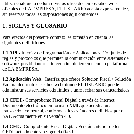
utilizar cualquiera de los servicios ofrecidos en los sitios web
oficiales de LA EMPRESA, EL USUARIO acepta expresamente y
sin reservas todas las disposiciones aquí contenidas.
1. SIGLAS Y GLOSARIO
Para efectos del presente contrato, se tomarán en cuenta las
siguientes definiciones:
1.1 API.-
Interfaz de Programación de Aplicaciones. Conjunto de
reglas y protocolos que permiten la comunicación entre sistemas de
software, posibilitando la integración de terceros con la plataforma
de LA EMPRESA.
1.2 Aplicación Web.-
Interfaz que ofrece Solución Fiscal / Solución
Factura dentro de sus sitios web, donde EL USUARIO puede
administrar sus servicios adquiridos y aprovechar sus características.
1.3 CFDI.-
Comprobante Fiscal Digital a través de Internet.
Documento electrónico en formato XML que acredita una
transacción comercial, conforme a los estándares definidos por el
SAT. Actualmente en su versión 4.0.
1.4 CFD.-
Comprobante Fiscal Digital. Versión anterior de los
CFDI, actualmente sin vigencia fiscal.