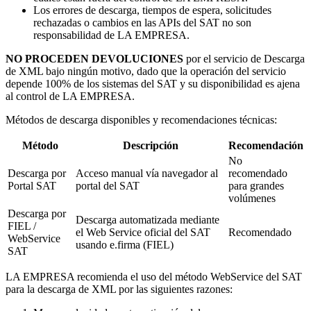
Los errores de descarga, tiempos de espera, solicitudes
rechazadas o cambios en las APIs del SAT no son
responsabilidad de LA EMPRESA.
NO PROCEDEN DEVOLUCIONES
por el servicio de Descarga
de XML bajo ningún motivo, dado que la operación del servicio
depende 100% de los sistemas del SAT y su disponibilidad es ajena
al control de LA EMPRESA.
Métodos de descarga disponibles y recomendaciones técnicas:
Método
Descripción
Recomendación
No
Descarga por
Acceso manual vía navegador al
recomendado
Portal SAT
portal del SAT
para grandes
volúmenes
Descarga por
Descarga automatizada mediante
FIEL /
el Web Service oficial del SAT
Recomendado
WebService
usando e.firma (FIEL)
SAT
LA EMPRESA recomienda el uso del método WebService del SAT
para la descarga de XML por las siguientes razones: