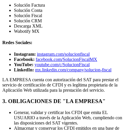
Solución Factura
Solución Conta
Solución Fiscal
Solución CRM
Descarga XML
Wabotify MX
Redes Sociales:
Instagram:
instagram.com/solucionfiscal
Facebook:
facebook.com/SolucionFiscalMX
YouTube:
youtube.com/c/SolucionFiscal
LinkedIn:
mx.linkedin.com/company/solucion-fiscal
LA EMPRESA cuenta con autorización del SAT para prestar el
servicio de certificación de CFDI y es legítima propietaria de la
Aplicación Web utilizada para la prestación del servicio.
3. OBLIGACIONES DE "LA EMPRESA"
Generar, validar y certificar los CFDI que emita EL
USUARIO a través de la Aplicación Web, cumpliendo con
las disposiciones del SAT vigentes.
Almacenar y conservar los CFDI emitidos en una base de