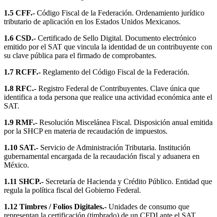
1.5 CFF.-
Código Fiscal de la Federación. Ordenamiento jurídico
tributario de aplicación en los Estados Unidos Mexicanos.
1.6 CSD.-
Certificado de Sello Digital. Documento electrónico
emitido por el SAT que vincula la identidad de un contribuyente con
su clave pública para el firmado de comprobantes.
1.7 RCFF.-
Reglamento del Código Fiscal de la Federación.
1.8 RFC.-
Registro Federal de Contribuyentes. Clave única que
identifica a toda persona que realice una actividad económica ante el
SAT.
1.9 RMF.-
Resolución Miscelánea Fiscal. Disposición anual emitida
por la SHCP en materia de recaudación de impuestos.
1.10 SAT.-
Servicio de Administración Tributaria. Institución
gubernamental encargada de la recaudación fiscal y aduanera en
México.
1.11 SHCP.-
Secretaría de Hacienda y Crédito Público. Entidad que
regula la política fiscal del Gobierno Federal.
1.12 Timbres / Folios Digitales.-
Unidades de consumo que
representan la certificación (timbrado) de un CFDI ante el SAT.