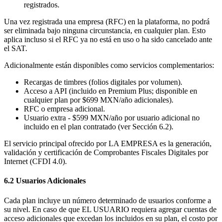
registrados.
Una vez registrada una empresa (RFC) en la plataforma, no podrá
ser eliminada bajo ninguna circunstancia, en cualquier plan. Esto
aplica incluso si el RFC ya no está en uso o ha sido cancelado ante
el SAT.
Adicionalmente están disponibles como servicios complementarios:
Recargas de timbres (folios digitales por volumen).
Acceso a API (incluido en Premium Plus; disponible en
cualquier plan por $699 MXN/año adicionales).
RFC o empresa adicional.
Usuario extra - $599 MXN/año por usuario adicional no
incluido en el plan contratado (ver Sección 6.2).
El servicio principal ofrecido por LA EMPRESA es la generación,
validación y certificación de Comprobantes Fiscales Digitales por
Internet (CFDI 4.0).
6.2 Usuarios Adicionales
Cada plan incluye un número determinado de usuarios conforme a
su nivel. En caso de que EL USUARIO requiera agregar cuentas de
acceso adicionales que excedan los incluidos en su plan, el costo por