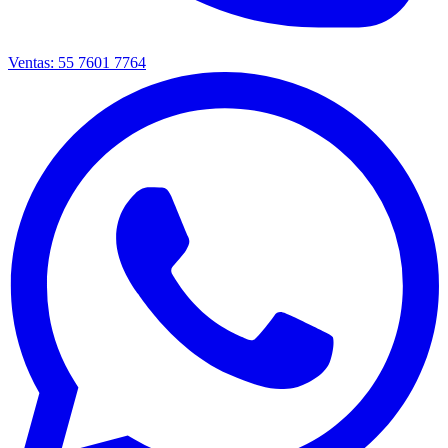
Ventas: 55 7601 7764