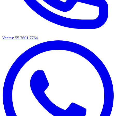
Ventas: 55 7601 7764