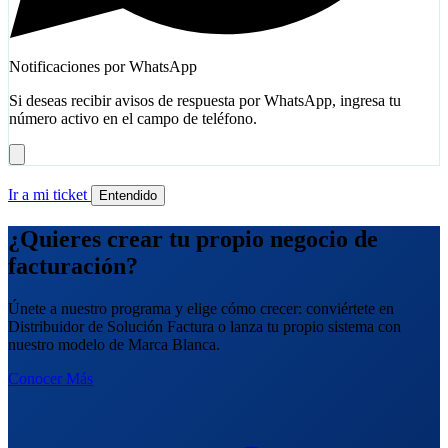
Notificaciones por WhatsApp
Si deseas recibir avisos de respuesta por WhatsApp, ingresa tu
número activo en el campo de teléfono.
Ir a mi ticket
Entendido
¿Quieres crear tu propio negocio de
facturación?
Únete a nuestro programa y elige cómo crecer: conviértete en
Distribuidor de Solución Factura o lanza tu propio sistema con
nuestro modelo de Marca Blanca.
Conocer Más